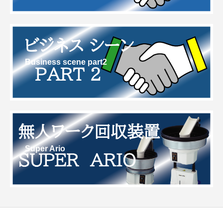
Business scene part2
Super Ario