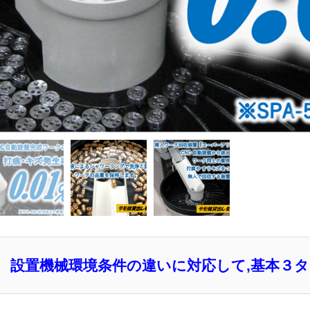
設置機械環境条件の違いに対応して,
基本３