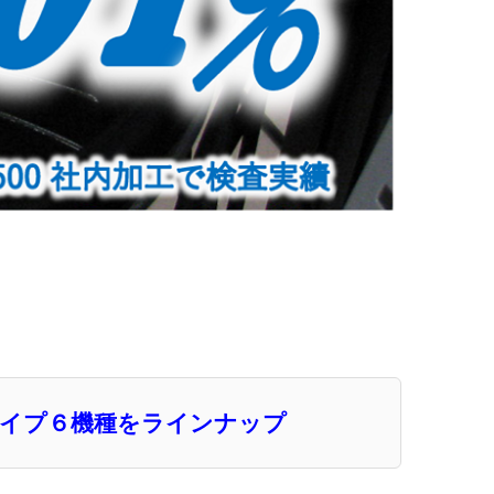
タイプ６機種をラインナップ