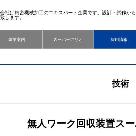
会社は精密機械加工のエキスパート企業です。設計・試作から
致します。
事業案内
スーパーアリオ
採用情報
技術
無人ワーク回収装置スー