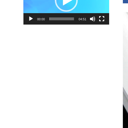
ー
ヤ
ー
00:00
04:51