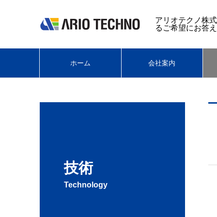
アリオテクノ株式
るご希望にお答え
ホーム
会社案内
技術
Technology