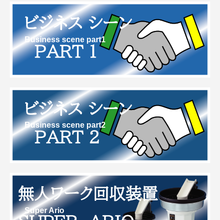
Business scene part1
Business scene part2
Super Ario