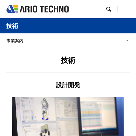

技術
事業案内
技術
設計開発