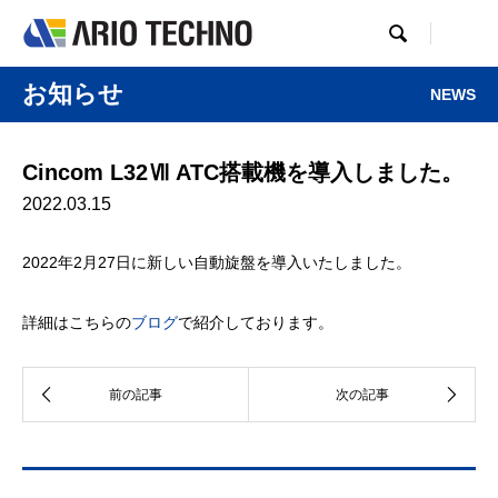

お知らせ
NEWS
Cincom L32Ⅶ ATC搭載機を導入しました。
2022.03.15
2022年2月27日に新しい自動旋盤を導入いたしました。
詳細はこちらの
ブログ
で紹介しております。