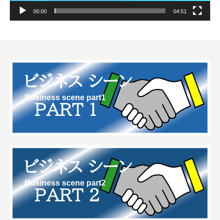
00:00
04:51
Business scene part1
Business scene part2