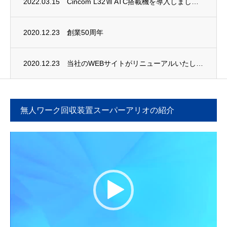
2022.03.15
Cincom L32Ⅶ ATC搭載機を導入しました。
2020.12.23
創業50周年
2020.12.23
当社のWEBサイトがリニューアルいたしました。
無人ワーク回収装置スーパーアリオの紹介
動
画
プ
レ
ー
ヤ
ー