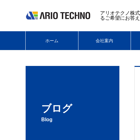
アリオテクノ株式
るご希望にお答え
ホーム
会社案内
ブログ
Blog