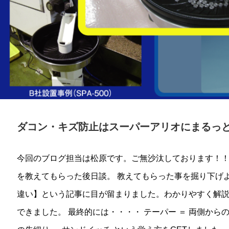
ダコン・キズ防止はスーパーアリオにまるっ
今回のブログ担当は松原です。ご無沙汰しております！！
を教えてもらった後日談。 教えてもらった事を掘り下げ
違い】という記事に目が留まりました。わかりやすく解
できました。 最終的には・・・・ テーパー ＝ 両側からの