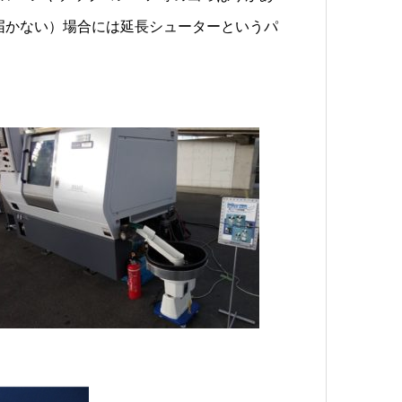
届かない）場合には延長シューターというパ