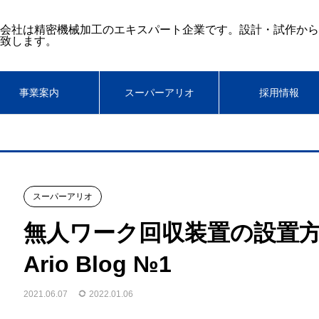
会社は精密機械加工のエキスパート企業です。設計・試作から
致します。
事業案内
スーパーアリオ
採用情報
スーパーアリオ
無人ワーク回収装置の設置方法
Ario Blog №1
2021.06.07
2022.01.06