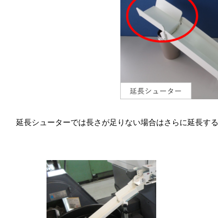
延長シューターでは長さが足りない場合はさらに延長す