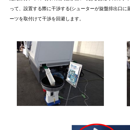
って、設置する際に干渉する(シューターが旋盤排出口に
ーツを取付けて干渉を回避します。