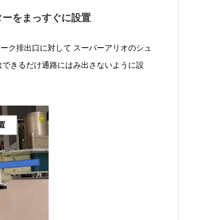
ターをまっすぐに設置
ーク排出口に対して スーパーアリオのシュ
はできるだけ通路にはみ出さないように設