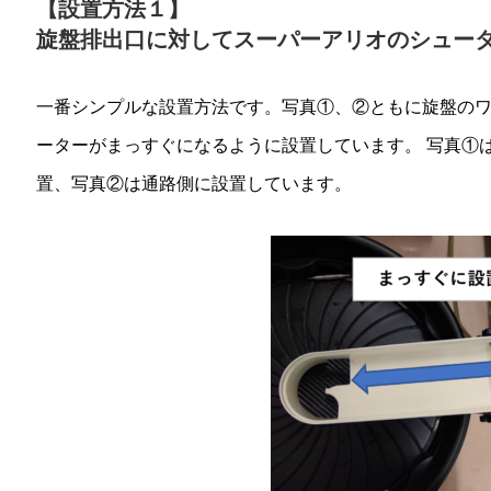
【設置方法１】
旋盤排出口に対してスーパーアリオのシュー
一番シンプルな設置方法です。写真①、②ともに旋盤のワ
ーターがまっすぐになるように設置しています。 写真①
置、写真②は通路側に設置しています。