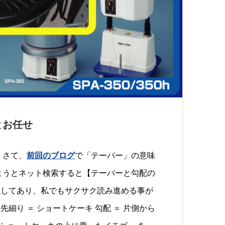
とお任せ
 さて、
前回のブログ
で「テーパー」の意味
ようとネット検索すると【テーパーと勾配の
説してあり、私でもサクサク読み進める事が
先細り ＝ ショートケーキ 勾配 ＝ 片側から