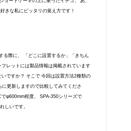
。ショートケーキの上に乗ったイチゴ、 あ、
大好きな私にピッタリの覚え方です！
検討する際に、 「どこに設置するか」「きちん
ンフレットには製品情報は掲載されています
いですか？ そこで 今回は設置方法2種類の
うちに更新しますので比較してみてくださ
φ600mm程度、 SPA-350シリーズで
うれしいです。