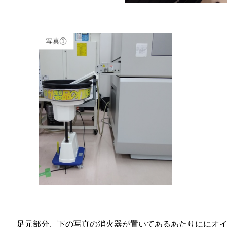
足元部分、下の写真の消火器が置いてあるあたりににオ