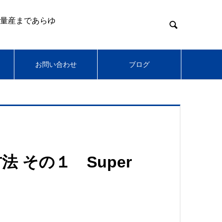
量産まであらゆ

お問い合わせ
ブログ
 その１ Super